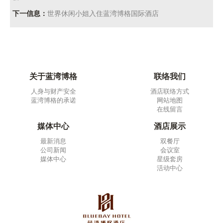
下一信息：
世界休闲小姐入住蓝湾博格国际酒店
关于蓝湾博格
联络我们
人身与财产安全
酒店联络方式
蓝湾博格的承诺
网站地图
在线留言
媒体中心
酒店展示
最新消息
双餐厅
公司新闻
会议室
媒体中心
星级套房
活动中心