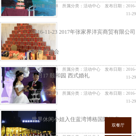
访问量：2258 所属分类：
活动中心
发布日期：2016-
11-29
2016-11-23 2017年张家界洋宾商贸有限公司
新春答谢会
访问量：2299 所属分类：
活动中心
发布日期：2016-
11月17 颐和园 西式婚礼
11-29
访问量：2413 所属分类：
活动中心
发布日期：2016-
11-29
世界休闲小姐入住蓝湾博格国际酒店
双餐厅