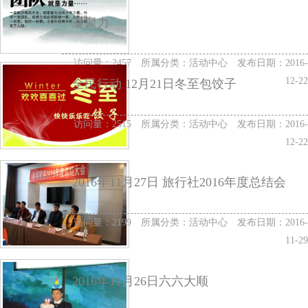
凝聚力
访问量：2457 所属分类：
活动中心
发布日期：2016-
12-22
全民行动 12月21日冬至包饺子
访问量：2515 所属分类：
活动中心
发布日期：2016-
12-22
2016年11月27日 旅行社2016年度总结会
访问量：2199 所属分类：
活动中心
发布日期：2016-
11-29
2016年11月26日六六大顺