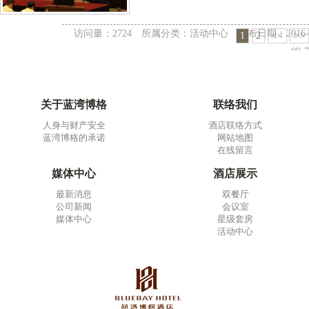
访问量：2724 所属分类：
活动中心
发布日期：2016-
1
2
<<
>>
09-7
关于蓝湾博格
联络我们
人身与财产安全
酒店联络方式
蓝湾博格的承诺
网站地图
在线留言
媒体中心
酒店展示
最新消息
双餐厅
公司新闻
会议室
媒体中心
星级套房
活动中心