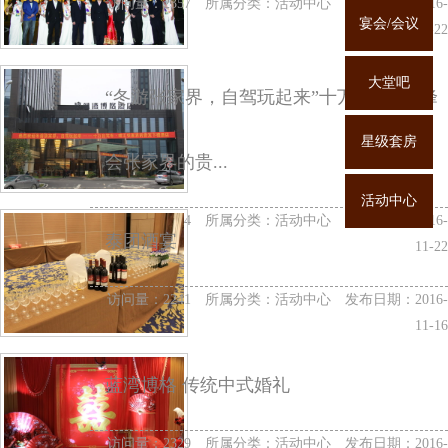
访问量：2357 所属分类：
活动中心
发布日期：2016-
宴会/会议
11-22
大堂吧
“冬游张家界，自驾玩起来”十万自驾车●峰
星级套房
会张家界的贵...
活动中心
访问量：2454 所属分类：
活动中心
发布日期：2016-
泰团酒宴
11-22
访问量：2241 所属分类：
活动中心
发布日期：2016-
11-16
蓝湾博格 传统中式婚礼
访问量：2329 所属分类：
活动中心
发布日期：2016-