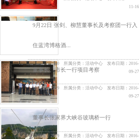
11-16
9月22日 张剑、柳慧董事长及考察团一行入
住蓝湾博格酒...
访问量：2800 所属分类：
活动中心
发布日期：2016-
董事长、市长一行项目考察
09-27
访问量：2359 所属分类：
活动中心
发布日期：2016-
09-27
董事长张家界大峡谷玻璃桥一行
访问量：2529 所属分类：
活动中心
发布日期：2016-