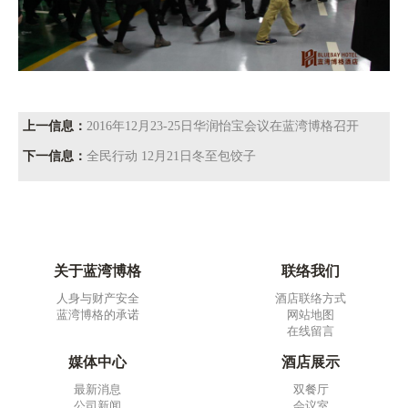
上一信息：
2016年12月23-25日华润怡宝会议在蓝湾博格召开
下一信息：
全民行动 12月21日冬至包饺子
关于蓝湾博格
联络我们
人身与财产安全
酒店联络方式
蓝湾博格的承诺
网站地图
在线留言
媒体中心
酒店展示
最新消息
双餐厅
公司新闻
会议室